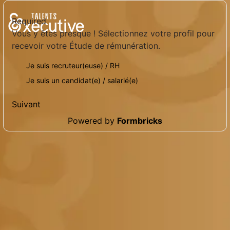
Required
Vous y êtes presque ! Sélectionnez votre profil pour
recevoir votre Étude de rémunération.
Je suis recruteur(euse) / RH
Je suis un candidat(e) / salarié(e)
Suivant
Powered by
Formbricks